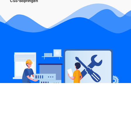
CSS-Bopfingen
CSS Bopfingen